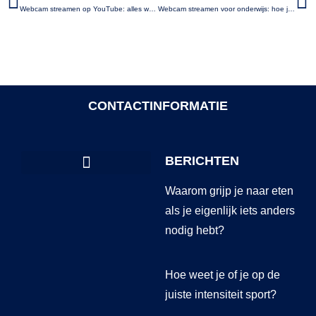
Webcam streamen op YouTube: alles wat je moet weten
Webcam streamen voor onderwijs: hoe je online lessen effectief kan geven
CONTACTINFORMATIE
BERICHTEN
Waarom grijp je naar eten
als je eigenlijk iets anders
nodig hebt?
Hoe weet je of je op de
juiste intensiteit sport?