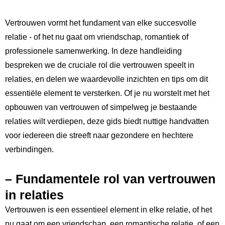
Vertrouwen vormt het fundament van elke‌ succesvolle
relatie ⁣- of het nu gaat om vriendschap, romantiek of
professionele samenwerking. In deze handleiding
bespreken we de cruciale rol die vertrouwen speelt in
‍relaties,‌ en delen we waardevolle inzichten en tips om ⁣dit
essentiële element te versterken. Of je nu worstelt met ‌het
opbouwen van vertrouwen of simpelweg je bestaande
relaties wilt verdiepen, deze⁤ gids biedt nuttige ⁤handvatten
⁤voor iedereen die streeft naar gezondere en hechtere
verbindingen.
– Fundamentele rol ⁣van vertrouwen
in relaties
Vertrouwen is een essentieel element in elke relatie, of het
nu gaat om een vriendschap, een ‍romantische relatie, of een