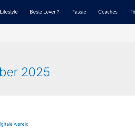
Lifestyle
Beste Leven?
Passie
Coaches
Th
ber 2025