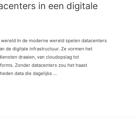
acenters in een digitale
 wereld In de moderne wereld spelen datacenters
an de digitale infrastructuur. Ze vormen het
iensten draaien, van cloudopslag tot
orms. Zonder datacenters zou het haast
heden data die dagelijks …