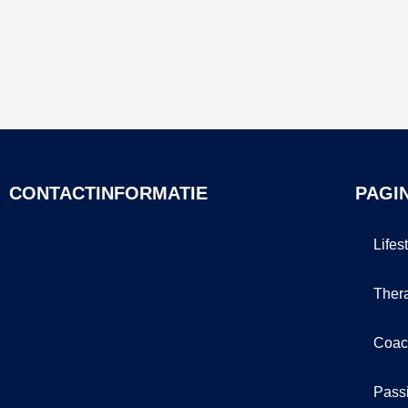
CONTACTINFORMATIE
PAGI
Lifes
Ther
Coac
Pass