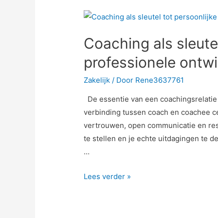
Coaching als sleutel
professionele ontwi
Zakelijk
/ Door
Rene3637761
De essentie van een coachingsrelatie I
verbinding tussen coach en coachee ce
vertrouwen, open communicatie en respec
te stellen en je echte uitdagingen te d
…
Lees verder »