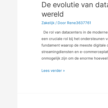
De evolutie van dat
wereld
Zakelijk
/ Door
Rene3637761
De rol van datacenters in de moderne
een cruciale rol bij het ondersteunen v
fundament waarop de meeste digitale d
streamingdiensten en e-commerceplatf
onmogelijk zijn om de enorme hoeveel
Lees verder »