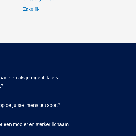
Zakelijk
ar eten als je eigenlijk iets
t?
p de juiste intensiteit sport?
or een mooier en sterker lichaam